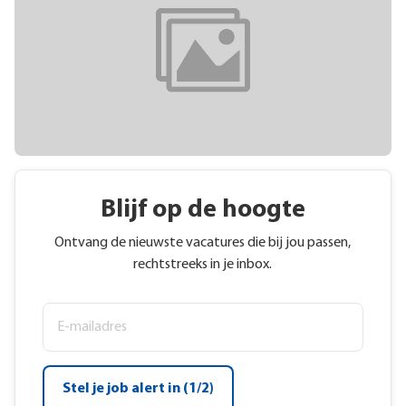
Blijf op de hoogte
Ontvang de nieuwste vacatures die bij jou passen,
rechtstreeks in je inbox.
Stel je job alert in (1/2)