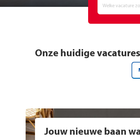
Onze huidige vacature
Jouw nieuwe baan wac