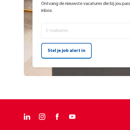
Ontvang de nieuwste vacatures die bij jou passe
inbox.
Stel je job alert in