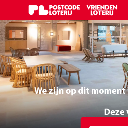
We zijn op dit moment 
Deze v