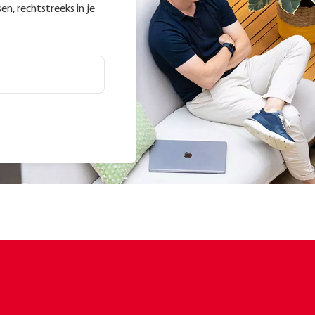
n, rechtstreeks in je