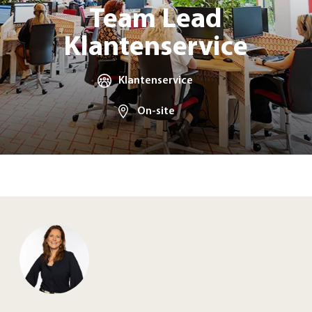
Team Lead
Klantenservice
Klantenservice
On-site