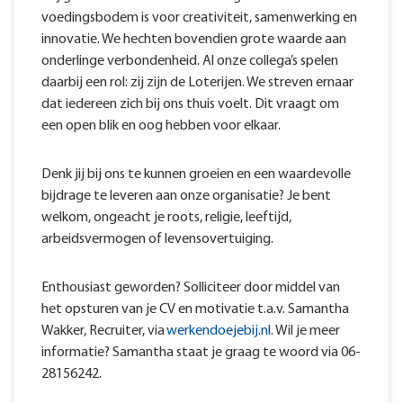
voedingsbodem is voor creativiteit, samenwerking en
innovatie. We hechten bovendien grote waarde aan
onderlinge verbondenheid. Al onze collega’s spelen
daarbij een rol: zij zijn de Loterijen. We streven ernaar
dat iedereen zich bij ons thuis voelt. Dit vraagt om
een open blik en oog hebben voor elkaar.
Denk jij bij ons te kunnen groeien en een waardevolle
bijdrage te leveren aan onze organisatie? Je bent
welkom, ongeacht je roots, religie, leeftijd,
arbeidsvermogen of levensovertuiging.
Enthousiast geworden? Solliciteer door middel van
het opsturen van je CV en motivatie t.a.v. Samantha
Wakker, Recruiter, via
werkendoejebij.nl
. Wil je meer
informatie? Samantha staat je graag te woord via 06-
28156242.