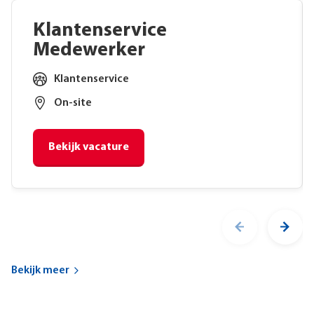
Klantenservice
Medewerker
Klantenservice
On-site
Bekijk vacature
Voornaam
Bekijk meer
Achternaam
Telefoonnummer (optioneel)