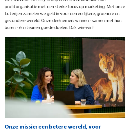
De Postcode Lottery Group is een internationale non-
profitorganisatie met een sterke focus op marketing. Met onze
Loterijen zamelen we geld in voor een eerlijkere, groenere en
gezondere wereld. Onze deelnemers winnen - samen met hun
buren - én steunen goede doelen. Da’s win-win!
Onze missie: een betere wereld, voor