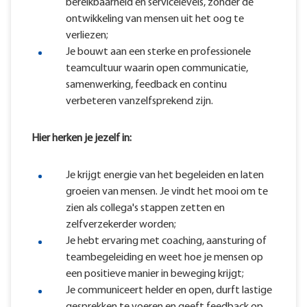
bereikbaarheid en servicelevels, zonder de
ontwikkeling van mensen uit het oog te
verliezen;
Je bouwt aan een sterke en professionele
teamcultuur waarin open communicatie,
samenwerking, feedback en continu
verbeteren vanzelfsprekend zijn.
Hier herken je jezelf in:
Je krijgt energie van het begeleiden en laten
groeien van mensen. Je vindt het mooi om te
zien als collega's stappen zetten en
zelfverzekerder worden;
Je hebt ervaring met coaching, aansturing of
teambegeleiding en weet hoe je mensen op
een positieve manier in beweging krijgt;
Je communiceert helder en open, durft lastige