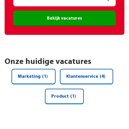
Bekijk vacatures
Onze huidige vacatures
Marketing
(1)
Klantenservice
(4)
Product
(1)