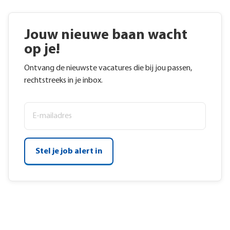
Jouw nieuwe baan wacht
op je!
Ontvang de nieuwste vacatures die bij jou passen,
rechtstreeks in je inbox.
Stel je job alert in